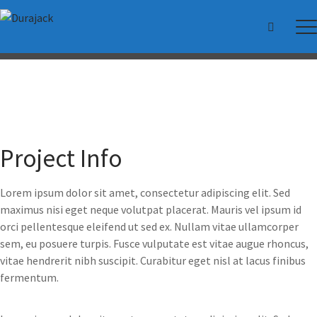
Best For you
Project Info
Lorem ipsum dolor sit amet, consectetur adipiscing elit. Sed
maximus nisi eget neque volutpat placerat. Mauris vel ipsum id
orci pellentesque eleifend ut sed ex. Nullam vitae ullamcorper
sem, eu posuere turpis. Fusce vulputate est vitae augue rhoncus,
vitae hendrerit nibh suscipit. Curabitur eget nisl at lacus finibus
fermentum.